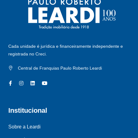
Cada unidade é jurídica e financeiramente independente e
registrada no Creci.
Central de Franquias Paulo Roberto Leardi
Institucional
Sobre a Leardi