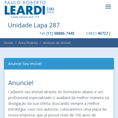
Toggl
Navig
Unidade Lapa 287
Tel:
(11) 98886-7445
- CRECI
40727 J
Home
Área Restrita
Anúncio de Imóvel
Anuncie Seu Imóvel
Anuncie!
Cadastre seu imóvel através do formulário abaixo e um
profissional especializado o auxiliará da melhor maneira na
divulgação da sua oferta. Buscando sempre a melhor
estratégia, caso nos autorize, colocaremos uma placa da
nossa empresa, que já possui mais de 100 anos de