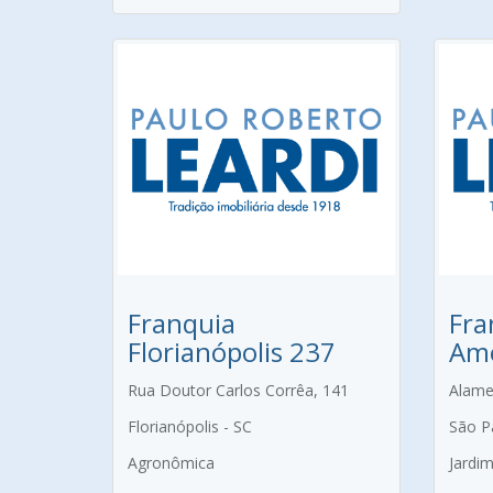
Franquia
Fra
Florianópolis 237
Amé
Rua Doutor Carlos Corrêa, 141
Alame
Florianópolis - SC
São P
Agronômica
Jardi