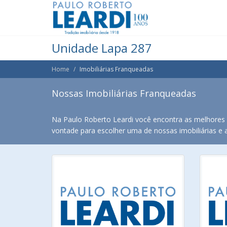
Unidade Lapa 287
Home
Imobiliárias Franqueadas
Nossas Imobiliárias Franqueadas
Na Paulo Roberto Leardi você encontra as melhores o
vontade para escolher uma de nossas imobiliárias e ac