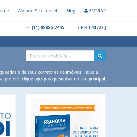
ome
Anuncie Seu Imóvel
Blog
ENTRAR
Tel:
(11) 98886-7445
- CRECI
40727 J
queadas e de seus corretores de imóveis. Fique a
e preferir,
clique aqui para pesquisar no site principal
.