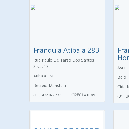
Franquia Atibaia 283
Fra
Hor
Rua Paulo De Tarso Dos Santos
Silva, 18
Aveni
Atibaia - SP
Belo 
Recreio Maristela
Cidad
(11) 4260-2238
CRECI
41089 J
(31) 