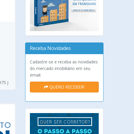
Receba Novidades
Cadastre-se e receba as novidades
do mercado imobiliário em seu
email.
975 J
QUERO RECEBER!