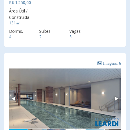
R$ 1.250,00
Área Útil /
Construída
131㎡
Dorms.
Suítes
Vagas
4
2
3
Imagens: 6