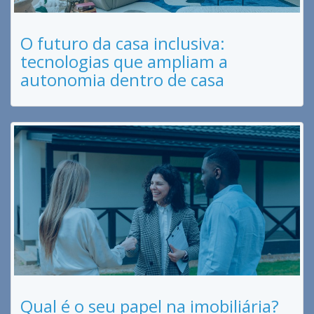
O futuro da casa inclusiva:
tecnologias que ampliam a
autonomia dentro de casa
Qual é o seu papel na imobiliária?