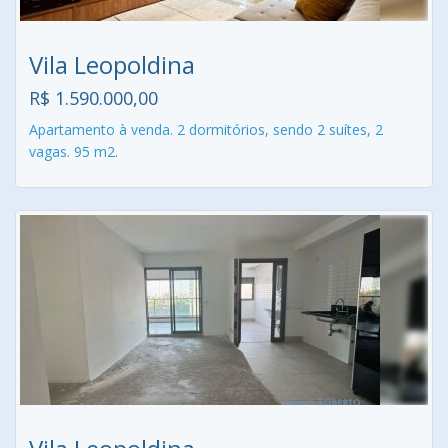
Vila Leopoldina
R$ 1.590.000,00
Apartamento à venda. 2 dormitórios, sendo 2 suítes, 2
vagas. 95 m2.