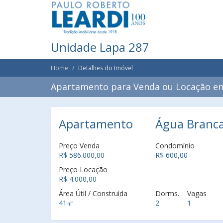
Unidade Lapa 287
Home
Detalhes do Imóvel
Apartamento para Venda ou Locação em
Apartamento
Água Branca
Preço Venda
Condomínio
R$ 586.000,00
R$ 600,00
Preço Locação
R$ 4.000,00
Área Útil / Construída
Dorms.
Vagas
41㎡
2
1