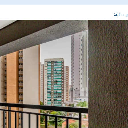
Image