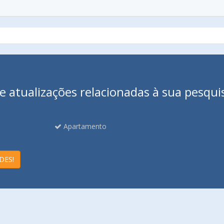
 atualizações relacionadas à sua pesqui
Apartamento
DES!