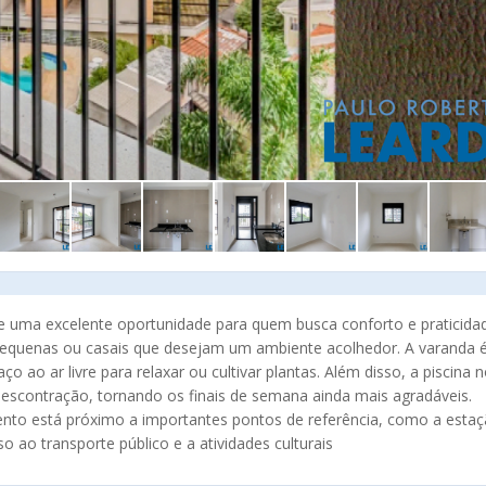
 uma excelente oportunidade para quem busca conforto e praticida
s pequenas ou casais que desejam um ambiente acolhedor. A varanda 
ao ar livre para relaxar ou cultivar plantas. Além disso, a piscina 
escontração, tornando os finais de semana ainda mais agradáveis.
ento está próximo a importantes pontos de referência, como a esta
 ao transporte público e a atividades culturais