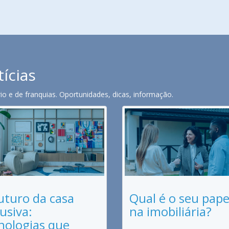
tícias
o e de franquias. Oportunidades, dicas, informação.
uturo da casa
Qual é o seu pape
lusiva:
na imobiliária?
nologias que