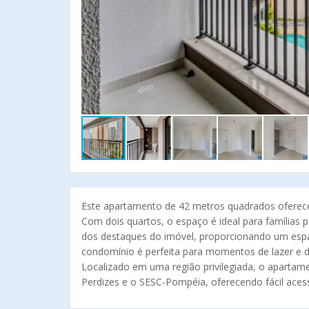
Este apartamento de 42 metros quadrados oferece
Com dois quartos, o espaço é ideal para família
dos destaques do imóvel, proporcionando um espaço 
condomínio é perfeita para momentos de lazer e d
Localizado em uma região privilegiada, o apartam
Perdizes e o SESC-Pompéia, oferecendo fácil acesso