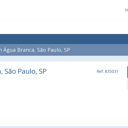
H
 Água Branca, São Paulo, SP
, São Paulo, SP
Ref: 835031