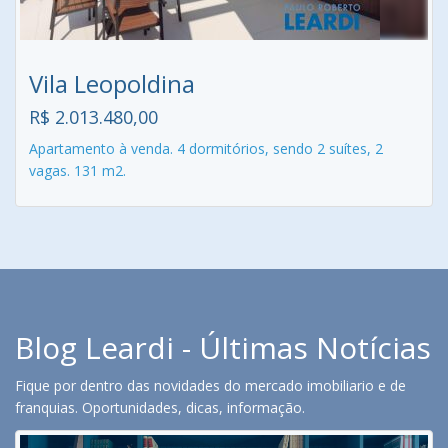
Vila Leopoldina
R$ 2.013.480,00
Apartamento à venda. 4 dormitórios, sendo 2 suítes, 2
vagas. 131 m2.
Blog Leardi - Últimas Notícias
Fique por dentro das novidades do mercado imobiliario e de
franquias. Oportunidades, dicas, informação.