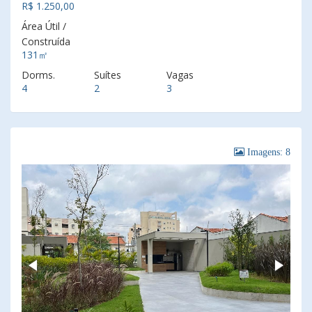
R$ 1.250,00
Área Útil /
Construída
131㎡
Dorms.
Suítes
Vagas
4
2
3
Imagens: 8