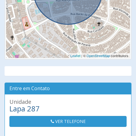
Leaflet
| ©
OpenStreetMap
contributors
Entre em Contato
Unidade
Lapa 287
VER TELEFONE