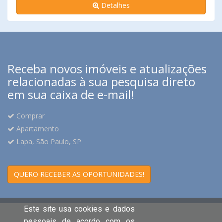
Detalhes
Receba novos imóveis e atualizações
relacionadas à sua pesquisa direto
em sua caixa de e-mail!
Comprar
Apartamento
Lapa, São Paulo, SP
QUERO RECEBER AS OPORTUNIDADES!
Este site usa cookies e dados
pessoais de acordo com os