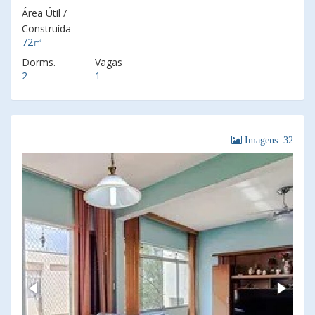
Área Útil /
Construída
72㎡
Dorms.
Vagas
2
1
Imagens: 32