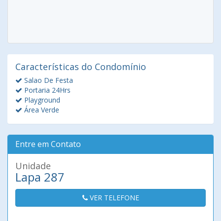
Características do Condomínio
Salao De Festa
Portaria 24Hrs
Playground
Área Verde
Entre em Contato
Unidade
Lapa 287
VER TELEFONE