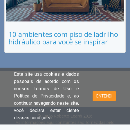
10 ambientes com piso de ladrilho
hidráulico para você se inspirar
Este site usa cookies e dados
pessoais de acordo com os
nossos Termos de Uso e
Política de Privacidade e, ao
ENTENDI
continuar navegando neste site,
você declara estar ciente
© Paulo Roberto Leardi 2026
dessas condições.
As informações aqui constantes são fornecidas pelo
proprietário do imóvel e estão sujeitas a alteração a