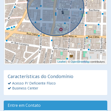
Leaflet
| ©
OpenStreetMap
contributors
Características do Condomínio
Acesso P/ Deficiente Físico
Business Center
Entre em Contato