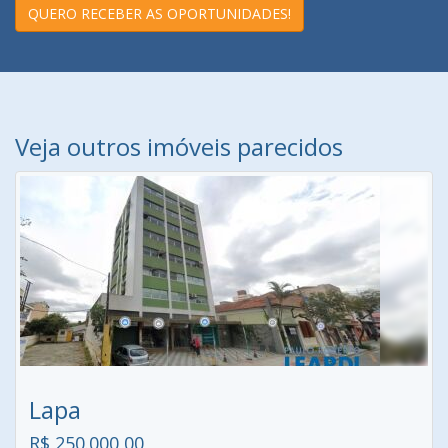
QUERO RECEBER AS OPORTUNIDADES!
Veja outros imóveis parecidos
Lapa
R$ 250.000,00