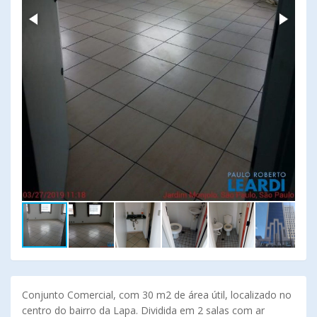
Conjunto Comercial, com 30 m2 de área útil, localizado no
centro do bairro da Lapa. Dividida em 2 salas com ar