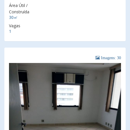
Área Útil /
Construída
30㎡
Vagas
1
Imagens: 30