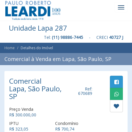
Toggl
Navig
Unidade Lapa 287
Tel:
(11) 98886-7445
- CRECI
40727 J
Home
Detalhes do Imóvel
Comercial à Venda em Lapa, São Paulo, SP
Comercial
Lapa, São Paulo,
Ref:
670689
SP
Preço Venda
R$ 300.000,00
IPTU
Condomínio
R$ 323,05
R$ 700,74