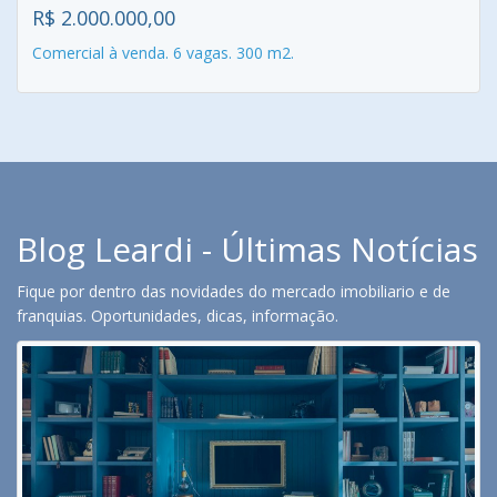
R$ 2.000.000,00
Comercial à venda. 6 vagas. 300 m2.
Blog Leardi - Últimas Notícias
Fique por dentro das novidades do mercado imobiliario e de
franquias. Oportunidades, dicas, informação.