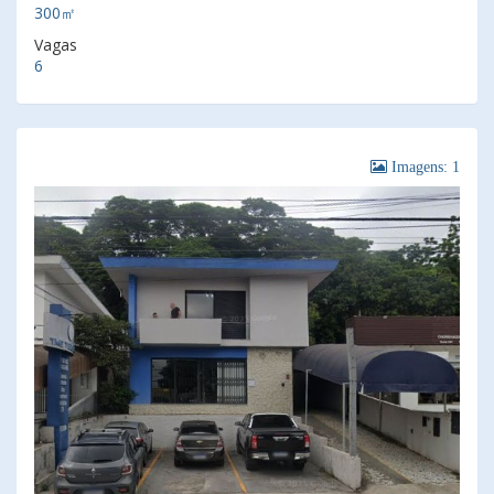
300㎡
Vagas
6
Imagens: 1