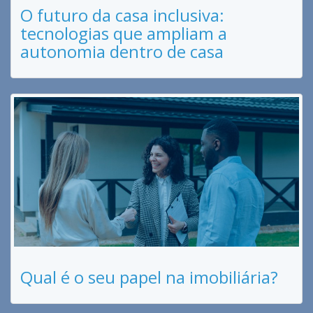
O futuro da casa inclusiva:
tecnologias que ampliam a
autonomia dentro de casa
Qual é o seu papel na imobiliária?