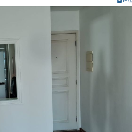
Image