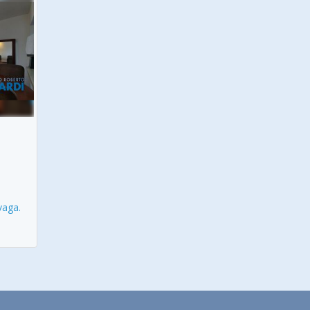
vaga.