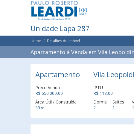
Unidade Lapa 287
Home
Detalhes do Imóvel
Apartamento à Venda em Vila Leopoldin
Apartamento
Vila Leopold
Preço Venda
IPTU
R$ 650.000,00
R$ 118,00
Área Útil / Construída
Dorms.
Suítes
55㎡
2
1