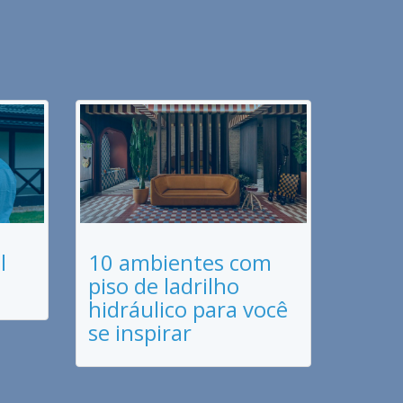
l
10 ambientes com
piso de ladrilho
hidráulico para você
se inspirar