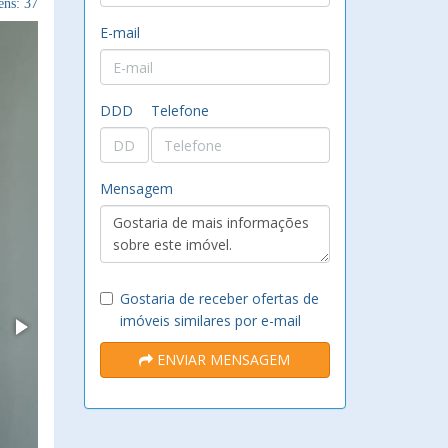
ns: 37
E-mail
DDD
Telefone
Mensagem
Gostaria de receber ofertas de
imóveis similares por e-mail
ENVIAR MENSAGEM