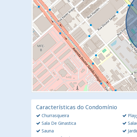
Características do Condomínio
Churrasqueira
Play
Sala De Ginastica
Sala
Sauna
Jard