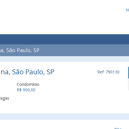
H
a, São Paulo, SP
ina, São Paulo, SP
Ref: 790130
Condomínio
R$ 900,00
Vagas
1