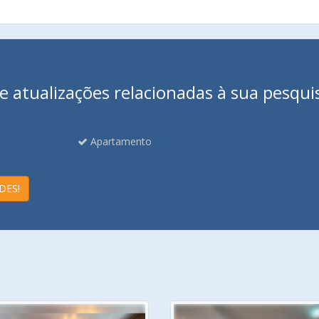
 atualizações relacionadas à sua pesqui
Apartamento
DES!