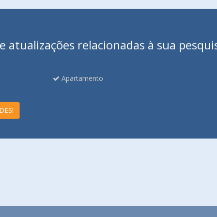
 atualizações relacionadas à sua pesqui
Apartamento
DES!