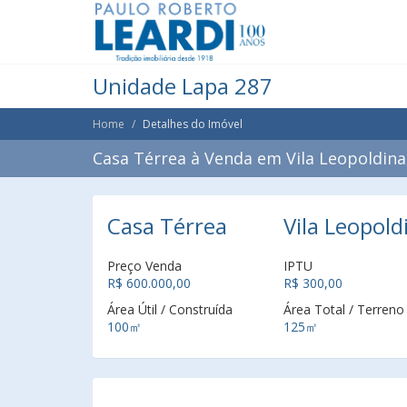
Unidade Lapa 287
Home
Detalhes do Imóvel
Casa Térrea à Venda em Vila Leopoldina,
Casa Térrea
Vila Leopold
Preço Venda
IPTU
R$ 600.000,00
R$ 300,00
Área Útil / Construída
Área Total / Terreno
100㎡
125㎡