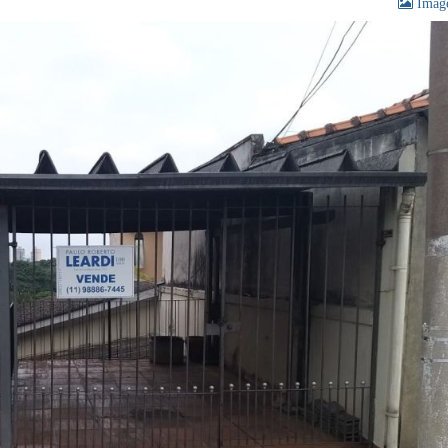
Image