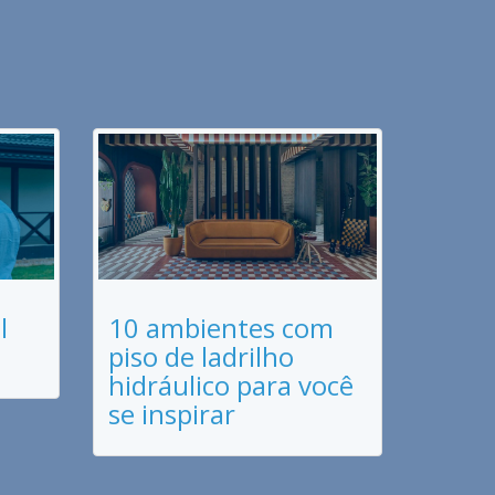
l
10 ambientes com
piso de ladrilho
hidráulico para você
se inspirar