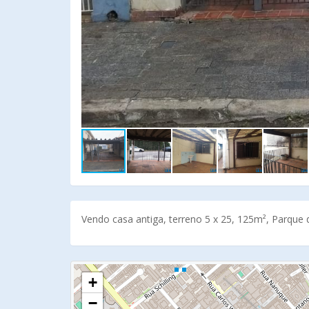
Vendo casa antiga, terreno 5 x 25, 125m², Parque da
+
−