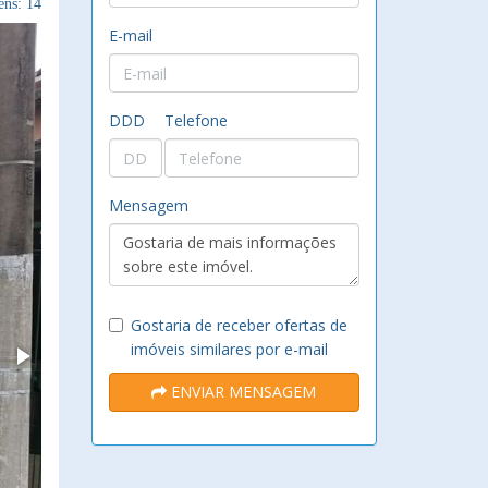
ns: 14
E-mail
DDD
Telefone
Mensagem
Gostaria de receber ofertas de
imóveis similares por e-mail
ENVIAR MENSAGEM