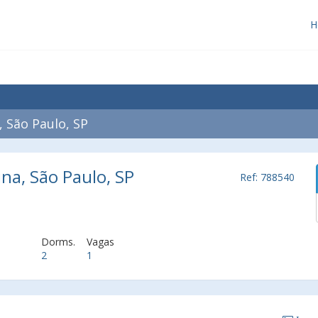
H
 São Paulo, SP
ina, São Paulo, SP
Ref: 788540
Dorms.
Vagas
2
1