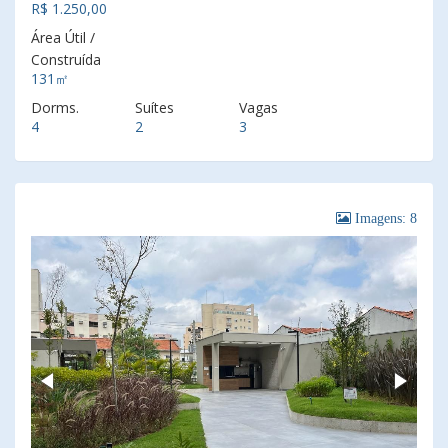
R$ 1.250,00
Área Útil /
Construída
131㎡
Dorms.
Suítes
Vagas
4
2
3
Imagens: 8