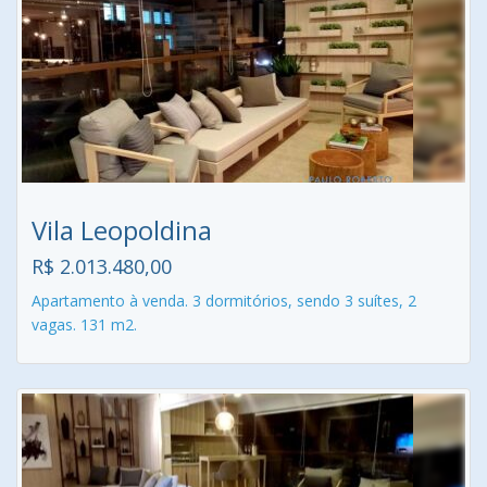
Vila Leopoldina
R$ 2.013.480,00
Apartamento à venda. 3 dormitórios, sendo 3 suítes, 2
vagas. 131 m2.