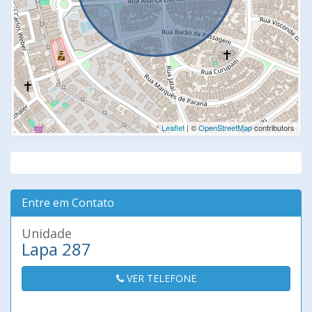
Leaflet
| ©
OpenStreetMap
contributors
Entre em Contato
Unidade
Lapa 287
VER TELEFONE