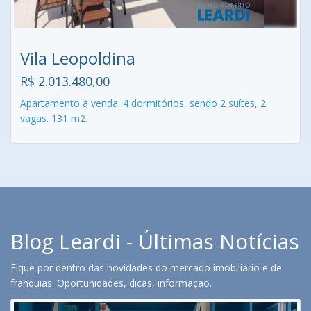
Vila Leopoldina
R$ 2.013.480,00
Apartamento à venda. 4 dormitórios, sendo 2 suítes, 2
vagas. 131 m2.
Blog Leardi - Últimas Notícias
Fique por dentro das novidades do mercado imobiliario e de
franquias. Oportunidades, dicas, informação.