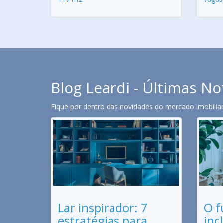
Blog Leardi - Últimas No
Fique por dentro das novidades do mercado imobiliari
Lar inspirador: 7
O f
estratégias para
inc