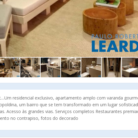
2....Um residencial exclusivo, apartamento amplo com varanda gourm
eopoldina, um bairro que se tem transformado em um lugar sofisticad
as. Acesso às grandes vias. Serviços completos Restaurantes premi
mento no contrapiso, fotos do decorado