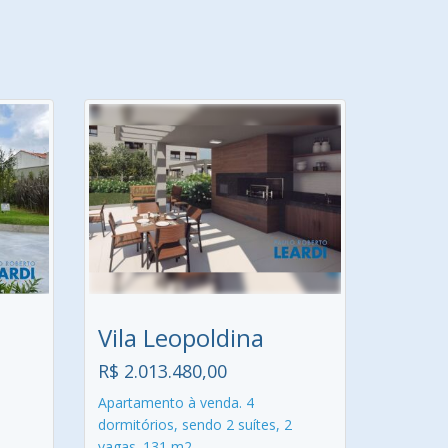
Vila Leopoldina
R$ 2.013.480,00
Apartamento à venda. 4
dormitórios, sendo 2 suítes, 2
vagas. 131 m2.