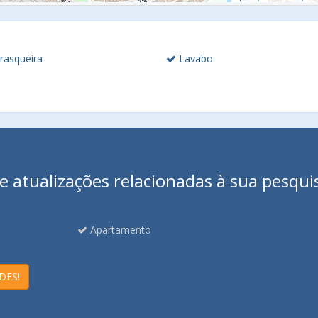
rasqueira
Lavabo
 atualizações relacionadas à sua pesqui
Apartamento
DES!