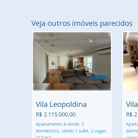
Veja outros imóveis parecidos
Vila Leopoldina
Vil
R$ 2.115.000,00
R$ 2
Apartamento à venda. 3
Apart
dormitórios, sendo 1 suíte, 2 vagas.
dormit
117 m2.
vagas