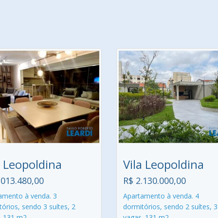
a Leopoldina
Vila Leopoldina
.013.480,00
R$ 2.130.000,00
amento à venda. 3
Apartamento à venda. 4
órios, sendo 3 suítes, 2
dormitórios, sendo 2 suítes, 3
. 131 m2.
vagas. 131 m2.