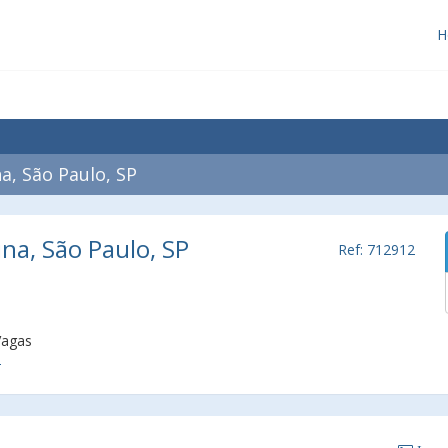
H
a, São Paulo, SP
ina, São Paulo, SP
Ref: 712912
Vagas
2