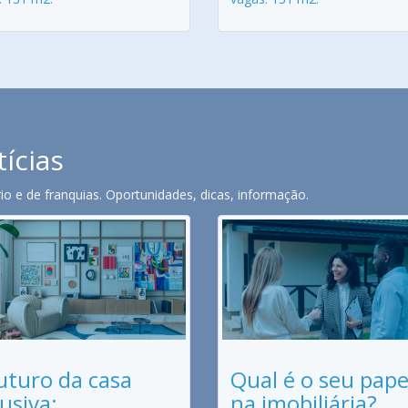
tícias
o e de franquias. Oportunidades, dicas, informação.
uturo da casa
Qual é o seu pape
lusiva:
na imobiliária?