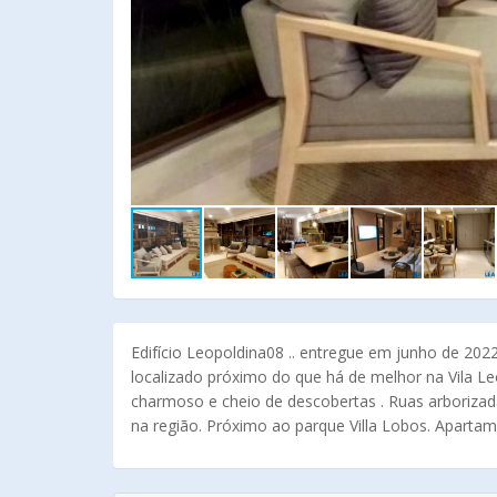
Edifício Leopoldina08 .. entregue em junho de 202
localizado próximo do que há de melhor na Vila L
charmoso e cheio de descobertas . Ruas arborizad
na região. Próximo ao parque Villa Lobos. Aparta