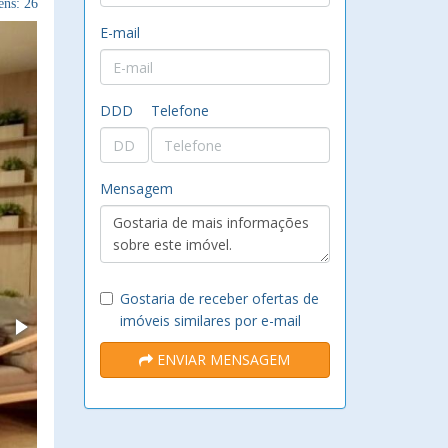
ns: 26
E-mail
DDD
Telefone
Mensagem
Gostaria de receber ofertas de
imóveis similares por e-mail
ENVIAR MENSAGEM