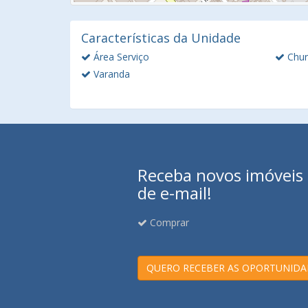
Características da Unidade
Área Serviço
Chur
Varanda
Receba novos imóveis e
de e-mail!
Comprar
QUERO RECEBER AS OPORTUNIDA