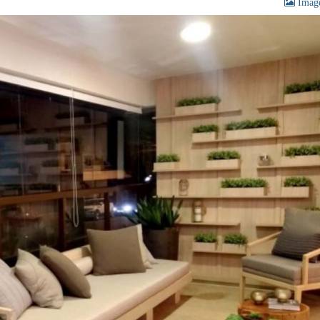
Image