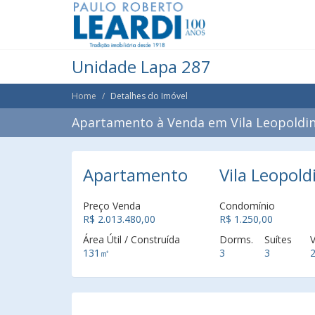
Unidade Lapa 287
Home
Detalhes do Imóvel
Apartamento à Venda em Vila Leopoldin
Apartamento
Vila Leopold
Preço Venda
Condomínio
R$ 2.013.480,00
R$ 1.250,00
Área Útil / Construída
Dorms.
Suítes
131㎡
3
3