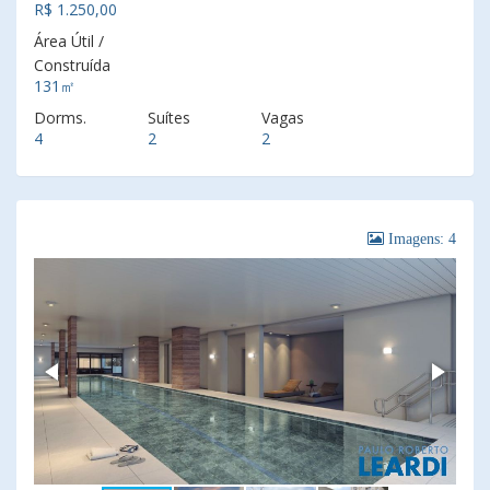
R$ 1.250,00
Área Útil /
Construída
131㎡
Dorms.
Suítes
Vagas
4
2
2
Imagens: 4