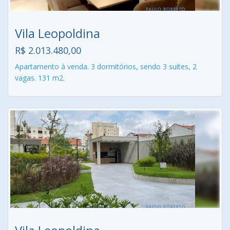
Vila Leopoldina
R$ 2.013.480,00
Apartamento à venda. 3 dormitórios, sendo 3 suítes, 2
vagas. 131 m2.