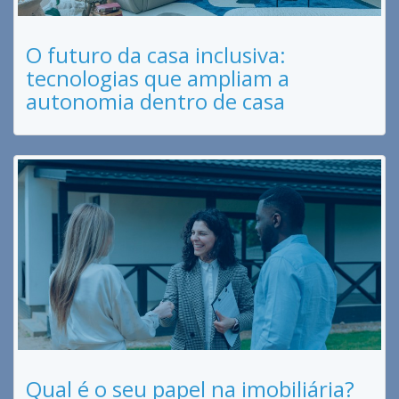
O futuro da casa inclusiva:
tecnologias que ampliam a
autonomia dentro de casa
Qual é o seu papel na imobiliária?