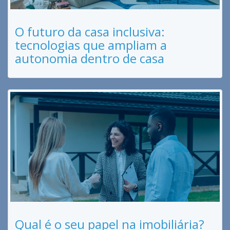
O futuro da casa inclusiva:
tecnologias que ampliam a
autonomia dentro de casa
Qual é o seu papel na imobiliária?