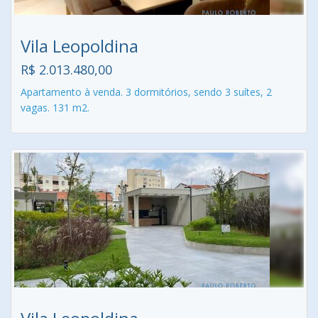
Vila Leopoldina
R$ 2.013.480,00
Apartamento à venda. 3 dormitórios, sendo 3 suítes, 2
vagas. 131 m2.