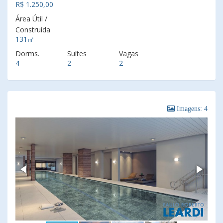
R$ 1.250,00
Área Útil /
Construída
131㎡
Dorms.
Suítes
Vagas
4
2
2
Imagens: 4