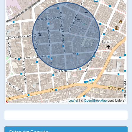
Leaflet
| ©
OpenStreetMap
contributors