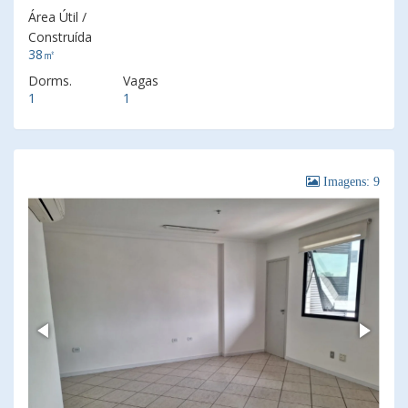
Área Útil /
Construída
38㎡
Dorms.
Vagas
1
1
Imagens: 9