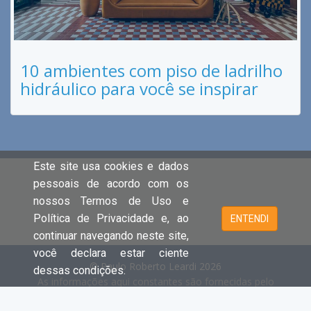
10 ambientes com piso de ladrilho
hidráulico para você se inspirar
Este site usa cookies e dados
pessoais de acordo com os
nossos Termos de Uso e
Política de Privacidade e, ao
ENTENDI
continuar navegando neste site,
você declara estar ciente
© Paulo Roberto Leardi 2026
dessas condições.
As informações aqui constantes são fornecidas pelo
proprietário do imóvel e estão sujeitas a alteração a