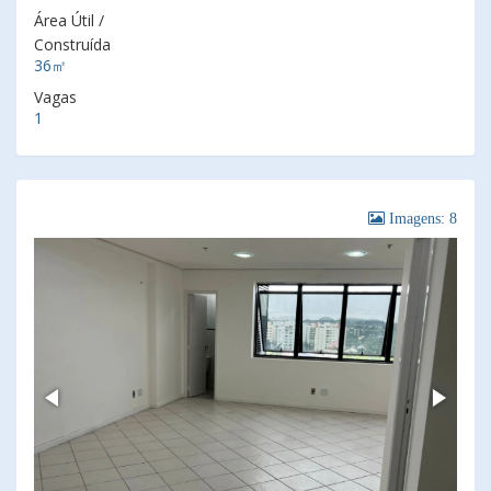
Área Útil /
Construída
36㎡
Vagas
1
Imagens: 8