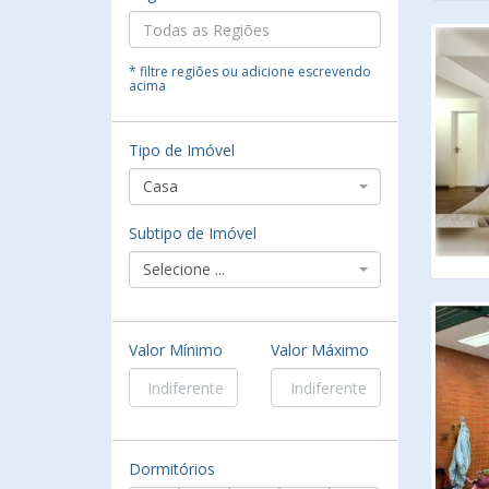
* filtre regiões ou adicione escrevendo
acima
Tipo de Imóvel
Casa
Subtipo de Imóvel
Selecione ...
Valor Mínimo
Valor Máximo
Dormitórios