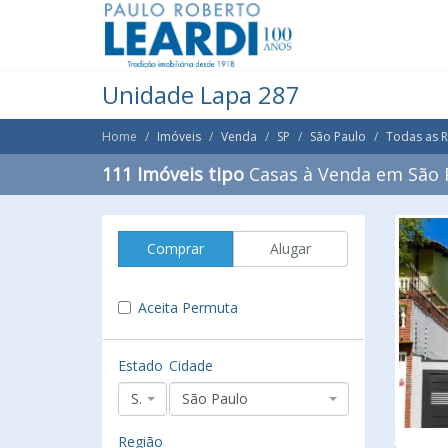
Unidade Lapa 287
Home
Imóveis
Venda
SP
São Paulo
Todas as 
111 Imóveis tipo
Casas à Venda em São 
Comprar
Alugar
Aceita Permuta
Estado
Cidade
SP
São Paulo
Região