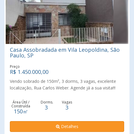
Casa Assobradada em Vila Leopoldina, São
Paulo, SP
Preço
R$ 1.450.000,00
Vendo sobrado de 150m², 3 dorms, 3 vagas, excelente
localização, Rua Carlos Weber. Agende já a sua visita!!!
Área Útil /
Dorms.
Vagas
Construída
3
3
150㎡
Detalhes