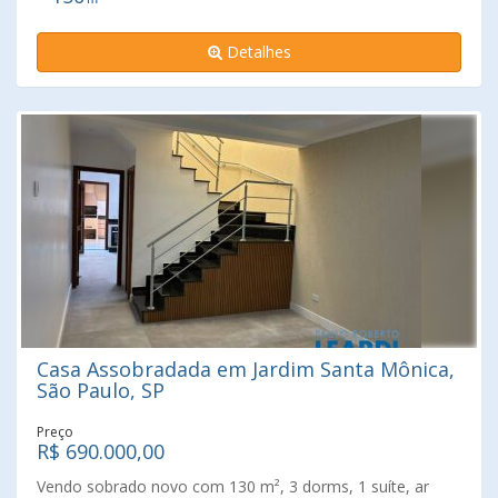
público, tudo bem próximos. Agende já a sua visita!!!
Detalhes
Casa Assobradada em Jardim Santa Mônica,
São Paulo, SP
Preço
R$ 690.000,00
Vendo sobrado novo com 130 m², 3 dorms, 1 suíte, ar