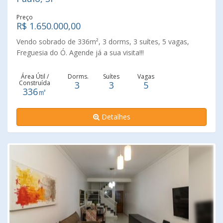
Preço
R$ 1.650.000,00
Vendo sobrado de 336m², 3 dorms, 3 suítes, 5 vagas,
Freguesia do Ó. Agende já a sua visita!!!
Área Útil /
Dorms.
Suítes
Vagas
Construída
3
3
5
336㎡
Detalhes