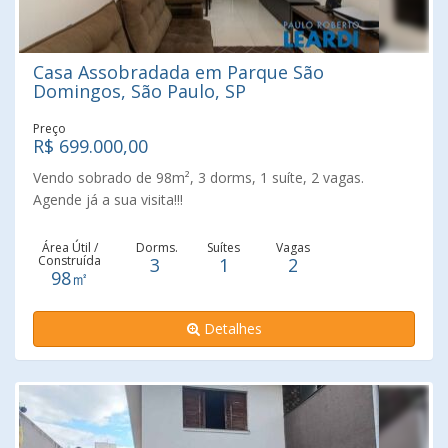
Casa Assobradada em Parque São
Domingos, São Paulo, SP
Preço
R$ 699.000,00
Vendo sobrado de 98m², 3 dorms, 1 suíte, 2 vagas.
Agende já a sua visita!!!
Área Útil /
Dorms.
Suítes
Vagas
Construída
3
1
2
98㎡
Detalhes