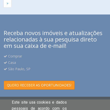
»
Receba novos imóveis e atualizações
relacionadas à sua pesquisa direto
em sua caixa de e-mail!
Comprar
Casa
São Paulo, SP
QUERO RECEBER AS OPORTUNIDADES!
Este site usa cookies e dados
pessoais de acordo com os