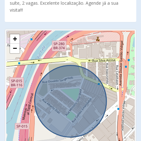
suíte, 2 vagas. Excelente localização. Agende já a sua
visita!!!
+
−