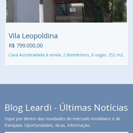
Vila Leopoldina
R$ 799.000,00
Casa Assobradada à venda. 2 dormitórios, 6 vagas. 252 m2.
Blog Leardi - Últimas Notícias
Fique por dentro das novidades do mercado imobiliario e de
franquias. Oportunidades, dicas, informação.