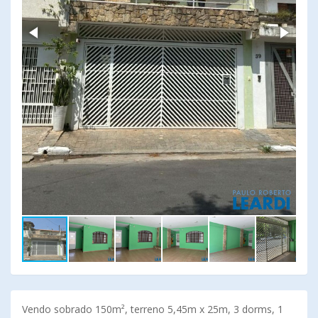
Vendo sobrado 150m², terreno 5,45m x 25m, 3 dorms, 1