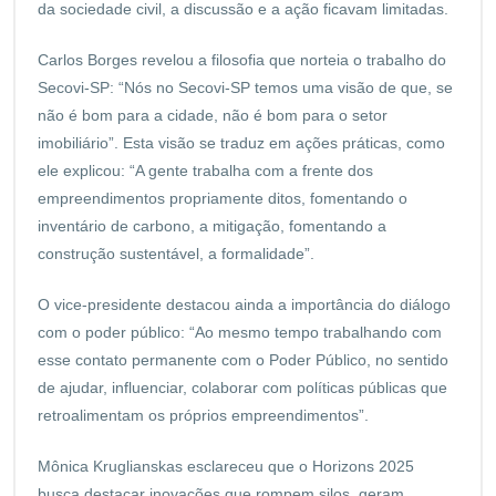
da sociedade civil, a discussão e a ação ficavam limitadas.
Carlos Borges revelou a filosofia que norteia o trabalho do
Secovi-SP: “Nós no Secovi-SP temos uma visão de que, se
não é bom para a cidade, não é bom para o setor
imobiliário”. Esta visão se traduz em ações práticas, como
ele explicou: “A gente trabalha com a frente dos
empreendimentos propriamente ditos, fomentando o
inventário de carbono, a mitigação, fomentando a
construção sustentável, a formalidade”.
O vice-presidente destacou ainda a importância do diálogo
com o poder público: “Ao mesmo tempo trabalhando com
esse contato permanente com o Poder Público, no sentido
de ajudar, influenciar, colaborar com políticas públicas que
retroalimentam os próprios empreendimentos”.
Mônica Kruglianskas esclareceu que o Horizons 2025
busca destacar inovações que rompem silos, geram