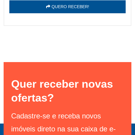
QUERO RECEBER!
Quer receber novas
ofertas?
Cadastre-se e receba novos
imóveis direto na sua caixa de e-