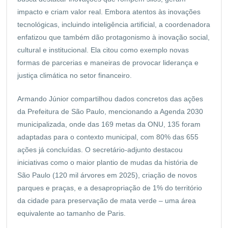
impacto e criam valor real. Embora atentos às inovações
tecnológicas, incluindo inteligência artificial, a coordenadora
enfatizou que também dão protagonismo à inovação social,
cultural e institucional. Ela citou como exemplo novas
formas de parcerias e maneiras de provocar liderança e
justiça climática no setor financeiro.
Armando Júnior compartilhou dados concretos das ações
da Prefeitura de São Paulo, mencionando a Agenda 2030
municipalizada, onde das 169 metas da ONU, 135 foram
adaptadas para o contexto municipal, com 80% das 655
ações já concluídas. O secretário-adjunto destacou
iniciativas como o maior plantio de mudas da história de
São Paulo (120 mil árvores em 2025), criação de novos
parques e praças, e a desapropriação de 1% do território
da cidade para preservação de mata verde – uma área
equivalente ao tamanho de Paris.