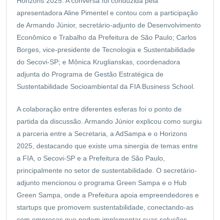
Horizons 2025. A conversa foi conduzida pela
apresentadora Aline Pimentel e contou com a participação
de Armando Júnior, secretário-adjunto de Desenvolvimento
Econômico e Trabalho da Prefeitura de São Paulo; Carlos
Borges, vice-presidente de Tecnologia e Sustentabilidade
do Secovi-SP; e Mônica Kruglianskas, coordenadora
adjunta do Programa de Gestão Estratégica de
Sustentabilidade Socioambiental da FIA Business School.
A colaboração entre diferentes esferas foi o ponto de
partida da discussão. Armando Júnior explicou como surgiu
a parceria entre a Secretaria, a AdSampa e o Horizons
2025, destacando que existe uma sinergia de temas entre
a FIA, o Secovi-SP e a Prefeitura de São Paulo,
principalmente no setor de sustentabilidade. O secretário-
adjunto mencionou o programa Green Sampa e o Hub
Green Sampa, onde a Prefeitura apoia empreendedores e
startups que promovem sustentabilidade, conectando-as
com empresas que podem implementar suas soluções.