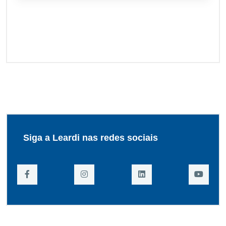
Siga a Leardi nas redes sociais