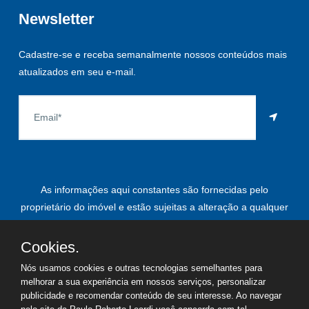
Newsletter
Cadastre-se e receba semanalmente nossos conteúdos mais
atualizados em seu e-mail.
As informações aqui constantes são fornecidas pelo
proprietário do imóvel e estão sujeitas a alteração a qualquer
momento.
Cookies.
Nós usamos cookies e outras tecnologias semelhantes para
melhorar a sua experiência em nossos serviços, personalizar
©
2026
Copyright - Paulo Roberto Leardi | Todos os direitos
publicidade e recomendar conteúdo de seu interesse. Ao navegar
reservados