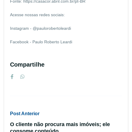
Fonte:
https://casacor.abril.com.br/pt-BR
Acesse nossas redes sociais:
Instagram - @paulorobertoleardi
Facebook - Paulo Roberto Leardi
Compartilhe
Post Anterior
O cliente não procura mais imóveis; ele
consome conteúdo