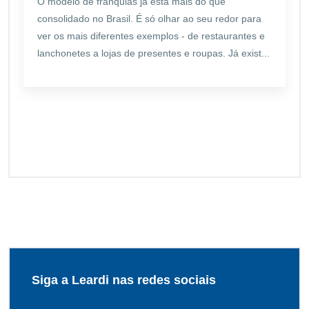
O modelo de franquias já está mais do que
consolidado no Brasil. É só olhar ao seu redor para
ver os mais diferentes exemplos - de restaurantes e
lanchonetes a lojas de presentes e roupas. Já exist...
Siga a Leardi nas redes sociais