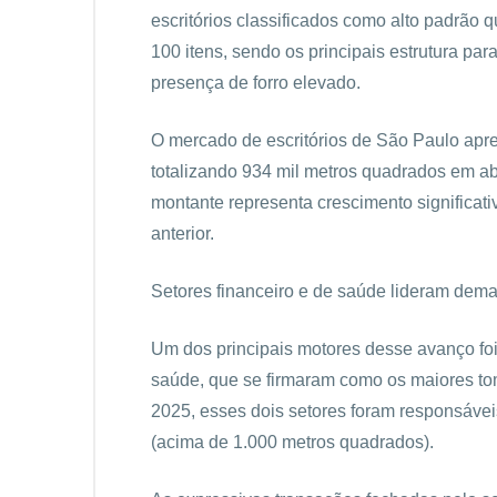
escritórios classificados como alto padrã
100 itens, sendo os principais estrutura para
presença de forro elevado.
O mercado de escritórios de São Paulo apr
totalizando 934 mil metros quadrados em a
montante representa crescimento significat
anterior.
Setores financeiro e de saúde lideram dem
Um dos principais motores desse avanço foi 
saúde, que se firmaram como os maiores to
2025, esses dois setores foram responsávei
(acima de 1.000 metros quadrados).