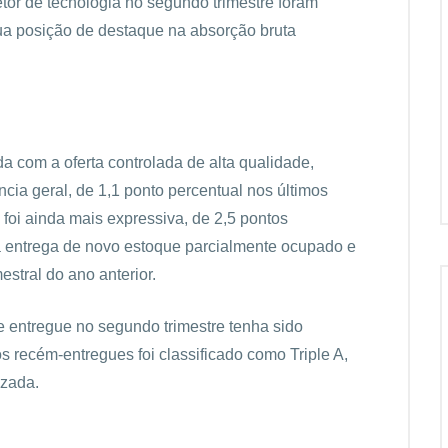
tor de tecnologia no segundo trimestre foram
ua posição de destaque na absorção bruta
 com a oferta controlada de alta qualidade,
cia geral, de 1,1 ponto percentual nos últimos
foi ainda mais expressiva, de 2,5 pontos
a entrega de novo estoque parcialmente ocupado e
stral do ano anterior.
 entregue no segundo trimestre tenha sido
s recém-entregues foi classificado como Triple A,
izada.