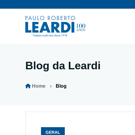
Blog da Leardi
Home
Blog
GERAL