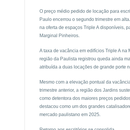
O preço médio pedido de locação para escr
Paulo encerrou o segundo trimestre em alta
na oferta de espaços Triple A disponíveis, p
Marginal Pinheiros.
A taxa de vacância em edifícios Triple A na 
região da Paulista registrou queda ainda ma
atribuída a duas locações de grande porte n
Mesmo com a elevação pontual da vacância
trimestre anterior, a região dos Jardins sus
como detentora dos maiores preços pedidos 
destacou como um dos grandes catalisador
mercado paulistano em 2025.
Retorno aos escritórios se consolida