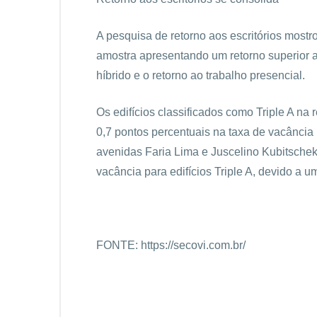
A pesquisa de retorno aos escritórios mostr
amostra apresentando um retorno superior 
híbrido e o retorno ao trabalho presencial.
Os edifícios classificados como Triple A na
0,7 pontos percentuais na taxa de vacância
avenidas Faria Lima e Juscelino Kubitschek,
vacância para edifícios Triple A, devido a u
FONTE: https://secovi.com.br/