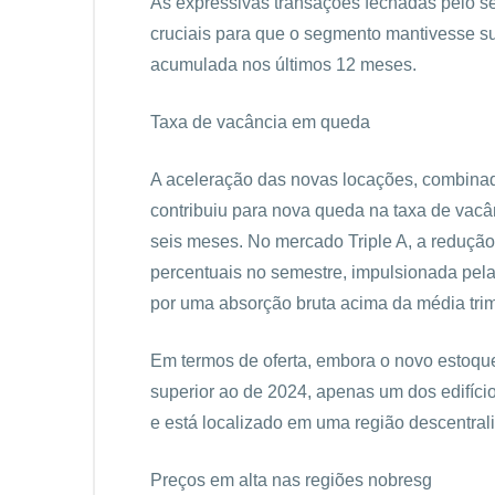
As expressivas transações fechadas pelo se
cruciais para que o segmento mantivesse s
acumulada nos últimos 12 meses.
Taxa de vacância em queda
A aceleração das novas locações, combinada
contribuiu para nova queda na taxa de vacân
seis meses. No mercado Triple A, a redução 
percentuais no semestre, impulsionada pel
por uma absorção bruta acima da média trime
Em termos de oferta, embora o novo estoque
superior ao de 2024, apenas um dos edifício
e está localizado em uma região descentral
Preços em alta nas regiões nobresg