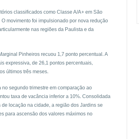
itórios classificados como Classe A/A+ em São
. O movimento foi impulsionado por nova redução
articularmente nas regiões da Paulista e da
Marginal Pinheiros recuou 1,7 ponto percentual. A
is expressiva, de 26,1 pontos percentuais,
os últimos três meses.
 no segundo trimestre em comparação ao
tentou taxa de vacância inferior a 10%. Consolidada
de locação na cidade, a região dos Jardins se
es para ascensão dos valores máximos no