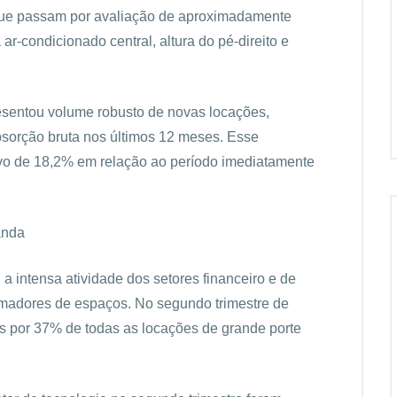
o que passam por avaliação de aproximadamente
 ar-condicionado central, altura do pé-direito e
esentou volume robusto de novas locações,
bsorção bruta nos últimos 12 meses. Esse
ivo de 18,2% em relação ao período imediatamente
anda
a intensa atividade dos setores financeiro e de
madores de espaços. No segundo trimestre de
s por 37% de todas as locações de grande porte