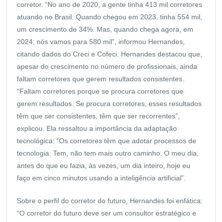
corretor. “No ano de 2020, a gente tinha 413 mil corretores
atuando no Brasil. Quando chegou em 2023, tinha 554 mil,
um crescimento de 34%. Mas, quando chega agora, em
2024, nós vamos para 580 mil”, informou Hernandes,
citando dados do Creci e Cofeci. Hernandes destacou que,
apesar do crescimento no número de profissionais, ainda
faltam corretores que gerem resultados consistentes.
“Faltam corretores porque se procura corretores que
gerem resultados. Se procura corretores, esses resultados
têm que ser consistentes, têm que ser recorrentes”,
explicou. Ela ressaltou a importância da adaptação
tecnológica: “Os corretores têm que adotar processos de
tecnologia. Tem, não tem mais outro caminho. O meu dia,
antes do que eu fazia, às vezes, um dia inteiro, hoje eu
faço em cinco minutos usando a inteligência artificial”.
Sobre o perfil do corretor do futuro, Hernandes foi enfática:
“O corretor do futuro deve ser um consultor estratégico e