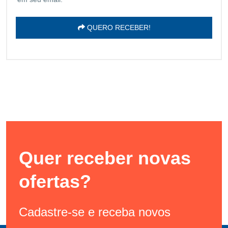
QUERO RECEBER!
Quer receber novas
ofertas?
Cadastre-se e receba novos