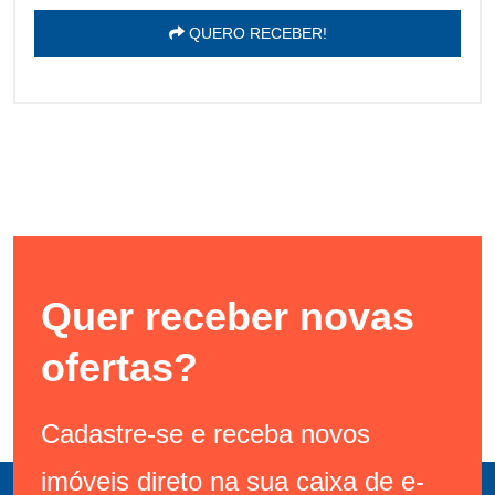
QUERO RECEBER!
Quer receber novas
ofertas?
Cadastre-se e receba novos
imóveis direto na sua caixa de e-