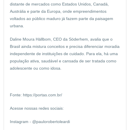
distante de mercados como Estados Unidos, Canadá,
Austrália e parte da Europa, onde empreendimentos
voltados ao público maduro já fazem parte da paisagem
urbana.
Daline Moura Hällbom, CEO da Söderhem, avalia que o
Brasil ainda mistura conceitos e precisa diferenciar moradia
independente de instituições de cuidado. Para ela, há uma
população ativa, saudável e cansada de ser tratada como
adolescente ou como idosa.
Fonte:
https://portas.com.br/
Acesse nossas redes sociais:
Instagram - @paulorobertoleardi