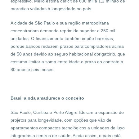
expressivo. Mello estima déficit de 600 mil a 1,2 milhão de
moradias voltadas à longevidade no país.
A cidade de São Paulo e sua região metropolitana
concentrariam demanda reprimida superior a 250 mil
unidades. O financiamento também impõe barreiras,
porque bancos reduzem prazos para compradores acima
de 50 anos devido ao seguro habitacional obrigatório, que
costuma limitar a soma entre idade e prazo do contrato a
80 anos e seis meses.
Brasil ainda amadurece o conceito
São Paulo, Curitiba e Porto Alegre lideram a expansão de
projetos para longevidade, com opções que vão de
apartamentos compactos tecnológicos a unidades de luxo
integradas a centros de saúde. Ainda assim, o país está